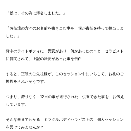
「僕は、その為に帰省しました。」
「お仏壇の方々のお名前を書きこむ事を 僕が責任を持って担当しま
した。」
背中のライトボディに 異変があり 何かあったの？と セラピスト
に質問されて、上記の法要があった事を告白
すると、正装のご先祖様が、このセッション中にいらして、お礼のご
挨拶をされたそうです。
つまり、滞りなく 12日の事が遂行された 供養できた事を お伝え
しています。
そんな事までわかる ミラクルボディセラピストの 個人セッション
を受けてみませんか？