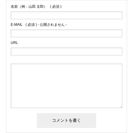
名前（例：山田 太郎）
( 必須 )
E-MAIL
( 必須 ) - 公開されません -
URL