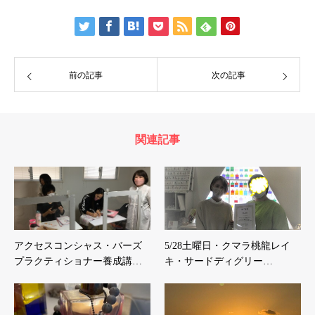
前の記事
次の記事
関連記事
アクセスコンシャス・バーズ
5/28土曜日・クマラ桃龍レイ
プラクティショナー養成講…
キ・サードディグリー…