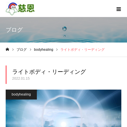
ブログ
ブログ
bodyhealing
ライトボディ・リーディング
ホーム
ライトボディ・リーディング
2022.01.15
bodyhealing