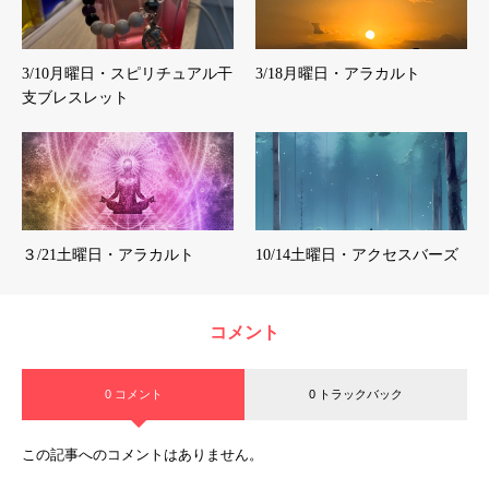
3/10月曜日・スピリチュアル干
3/18月曜日・アラカルト
支ブレスレット
３/21土曜日・アラカルト
10/14土曜日・アクセスバーズ
コメント
0 コメント
0 トラックバック
この記事へのコメントはありません。