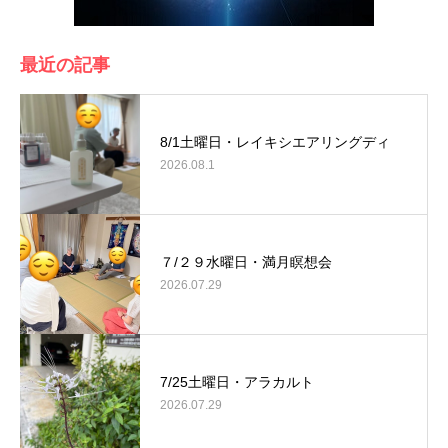
最近の記事
8/1土曜日・レイキシエアリングディ
2026.08.1
７/２９水曜日・満月瞑想会
2026.07.29
7/25土曜日・アラカルト
2026.07.29