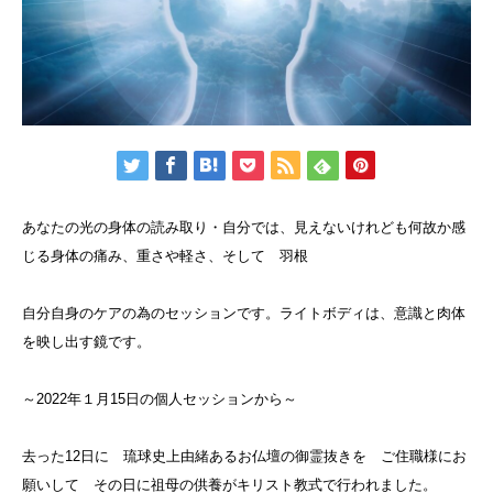
あなたの光の身体の読み取り・自分では、見えないけれども何故か感
じる身体の痛み、重さや軽さ、そして 羽根
自分自身のケアの為のセッションです。ライトボディは、意識と肉体
を映し出す鏡です。
～2022年１月15日の個人セッションから～
去った12日に 琉球史上由緒あるお仏壇の御霊抜きを ご住職様にお
願いして その日に祖母の供養がキリスト教式で行われました。