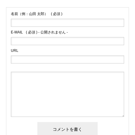
名前（例：山田 太郎）
( 必須 )
E-MAIL
( 必須 ) - 公開されません -
URL