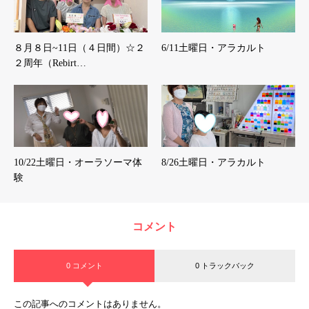
８月８日~11日（４日間）☆２
6/11土曜日・アラカルト
２周年（Rebirt…
10/22土曜日・オーラソーマ体
8/26土曜日・アラカルト
験
コメント
0 コメント
0 トラックバック
この記事へのコメントはありません。