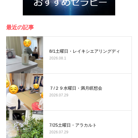
最近の記事
8/1土曜日・レイキシエアリングディ
2026.08.1
７/２９水曜日・満月瞑想会
2026.07.29
7/25土曜日・アラカルト
2026.07.29