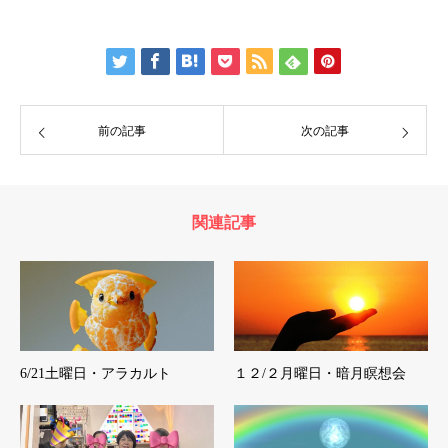
前の記事
次の記事
関連記事
6/21土曜日・アラカルト
１２/２月曜日・暗月瞑想会