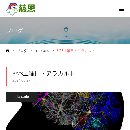
ブログ
ブログ
a la carte
3/23土曜日・アラカルト
ホーム
3/23土曜日・アラカルト
2024.03.27
a la carte