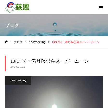
ブログ
ブログ
hearthealing
10/17㈭・満月瞑想会スーパームーン
ホーム
10/17㈭・満月瞑想会スーパームーン
2024.10.18
hearthealing