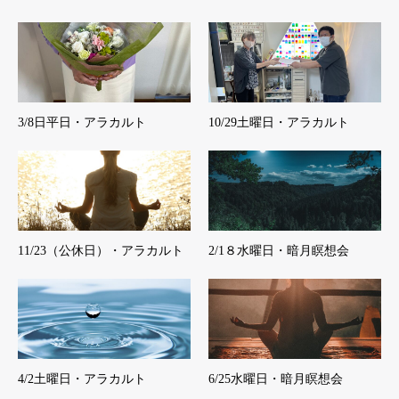
3/8日平日・アラカルト
10/29土曜日・アラカルト
11/23（公休日）・アラカルト
2/1８水曜日・暗月瞑想会
4/2土曜日・アラカルト
6/25水曜日・暗月瞑想会