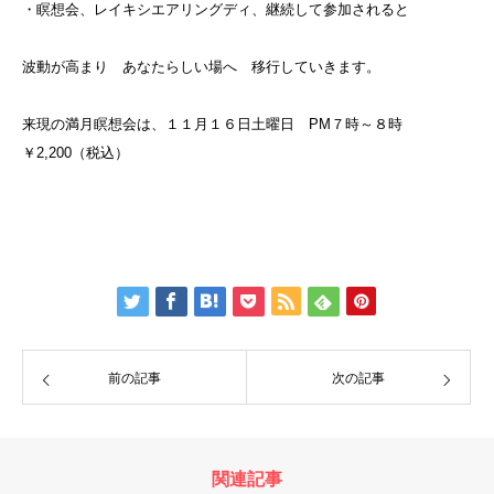
・瞑想会、レイキシエアリングディ、継続して参加されると
波動が高まり あなたらしい場へ 移行していきます。
来現の満月瞑想会は、１１月１６日土曜日 PM７時～８時
￥2,200（税込）
前の記事
次の記事
関連記事