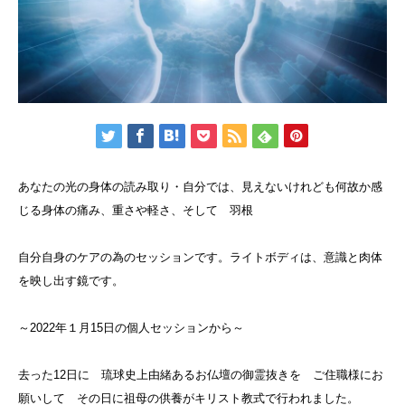
あなたの光の身体の読み取り・自分では、見えないけれども何故か感
じる身体の痛み、重さや軽さ、そして 羽根
自分自身のケアの為のセッションです。ライトボディは、意識と肉体
を映し出す鏡です。
～2022年１月15日の個人セッションから～
去った12日に 琉球史上由緒あるお仏壇の御霊抜きを ご住職様にお
願いして その日に祖母の供養がキリスト教式で行われました。