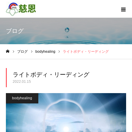
ブログ
ブログ
bodyhealing
ライトボディ・リーディング
ホーム
ライトボディ・リーディング
2022.01.15
bodyhealing