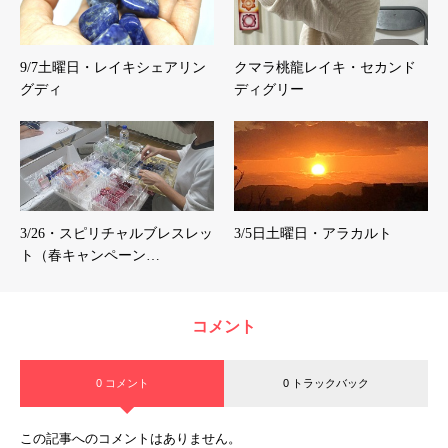
9/7土曜日・レイキシェアリン
クマラ桃龍レイキ・セカンド
グディ
ディグリー
3/26・スピリチャルブレスレッ
3/5日土曜日・アラカルト
ト（春キャンペーン…
コメント
0 コメント
0 トラックバック
この記事へのコメントはありません。