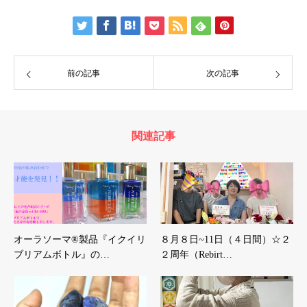
前の記事
次の記事
関連記事
オーラソーマ®製品『イクイリ
８月８日~11日（４日間）☆２
ブリアムボトル』の…
２周年（Rebirt…