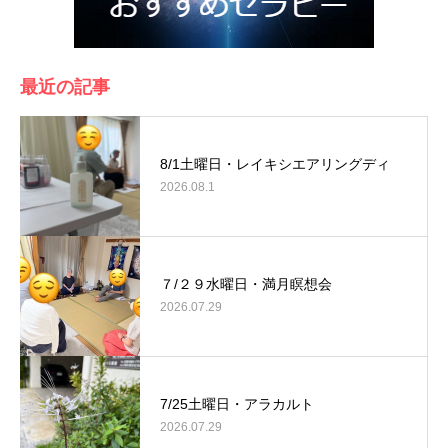
最近の記事
8/1土曜日・レイキシエアリングディ
2026.08.1
７/２９水曜日・満月瞑想会
2026.07.29
7/25土曜日・アラカルト
2026.07.29