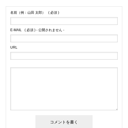
名前（例：山田 太郎）
( 必須 )
E-MAIL
( 必須 ) - 公開されません -
URL