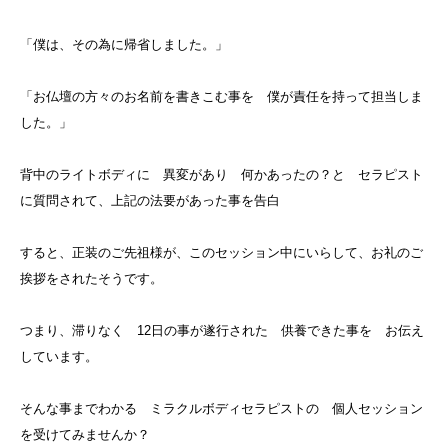
「僕は、その為に帰省しました。」
「お仏壇の方々のお名前を書きこむ事を 僕が責任を持って担当しま
した。」
背中のライトボディに 異変があり 何かあったの？と セラピスト
に質問されて、上記の法要があった事を告白
すると、正装のご先祖様が、このセッション中にいらして、お礼のご
挨拶をされたそうです。
つまり、滞りなく 12日の事が遂行された 供養できた事を お伝え
しています。
そんな事までわかる ミラクルボディセラピストの 個人セッション
を受けてみませんか？