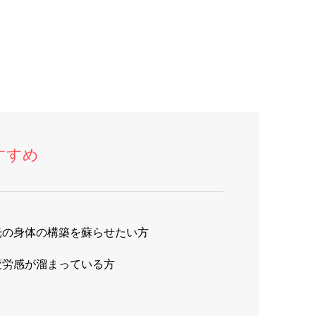
すすめ
光の身体の構築を蘇らせたい方
疲労感が溜まっている方