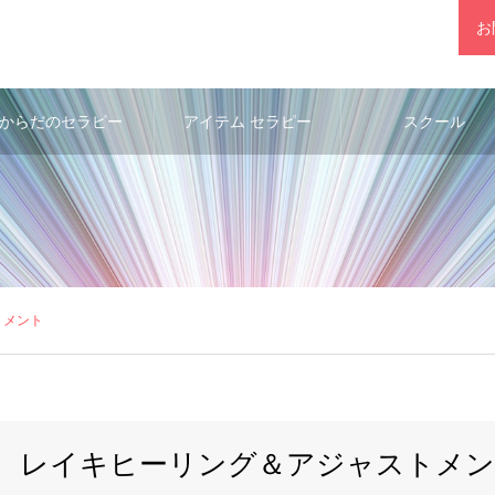
お
からだのセラピー
アイテム セラピー
スクール
トメント
レイキヒーリング＆アジャストメ