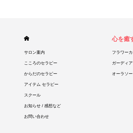
HOME
心を癒
サロン案内
フラワーカ
こころのセラピー
ガーディア
からだのセラピー
オーラソー
アイテム セラピー
スクール
お知らせ / 感想など
お問い合わせ