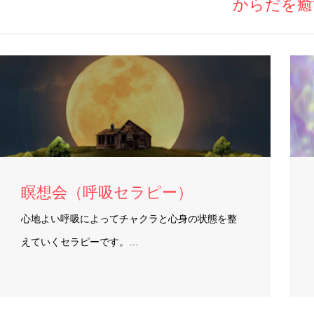
からだを癒
瞑想会（呼吸セラピー）
心地よい呼吸によってチャクラと心身の状態を整
えていくセラピーです。…