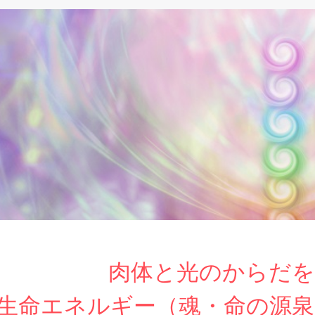
肉体と光のからだ
生命エネルギー（魂・命の源