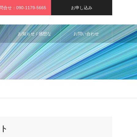
問合せ：090-1179-5665
お申し込み
お知らせ / 感想な
お問い合わせ
ど
ント