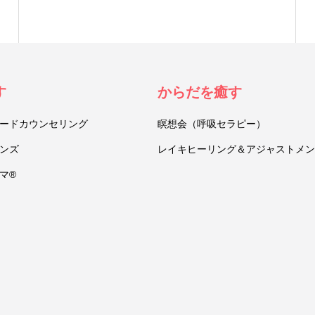
す
からだを癒す
ードカウンセリング
瞑想会（呼吸セラピー）
ンズ
レイキヒーリング＆アジャストメン
マ®