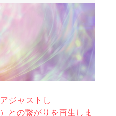
をアジャストし
泉）との繋がりを再生しま