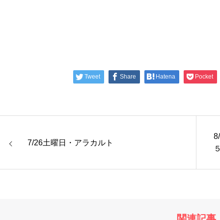
Tweet
Share
Hatena
Pocket
8
7/26土曜日・アラカルト
関連記事