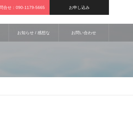
問合せ：090-1179-5665
お申し込み
お知らせ / 感想な
お問い合わせ
ど