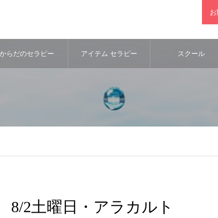
お
からだのセラピー
アイテム セラピー
スクール
8/2土曜日・アラカルト