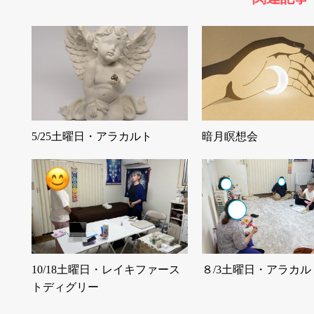
5/25土曜日・アラカルト
暗月瞑想会
10/18土曜日・レイキファース
８/3土曜日・アラカル
トディグリー