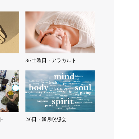
3/7土曜日・アラカルト
ト
2/6日・満月瞑想会