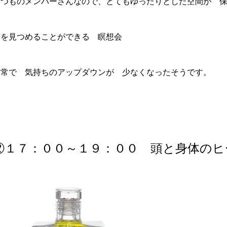
いつものメンバーさんなので、とてもゆったりとした空間が 
今を見つめることができる 瞑想会
日常で 気持ちのアップダウンが 少なくなったそうです。
②１７：００～１９：００ 頭と身体の