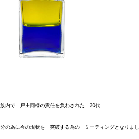
家族内で 戸主同様の責任を負わされた 20代
自分の為に今の現状を 突破する為の ミーティングとなりま