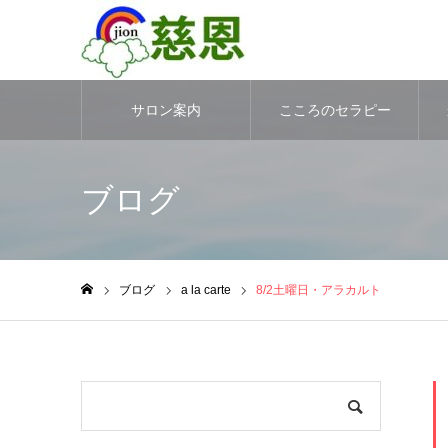
サロン案内
こころのセラピー
ブログ
ブログ
a la carte
8/2土曜日・アラカルト
ホーム