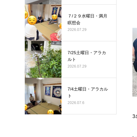
７/２９水曜日・満月
瞑想会
2026.07.29
7/25土曜日・アラカ
ルト
2026.07.29
7/4土曜日・アラカル
ト
2026.07.6