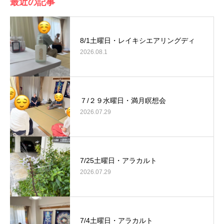
最近の記事
8/1土曜日・レイキシエアリングディ
2026.08.1
７/２９水曜日・満月瞑想会
2026.07.29
7/25土曜日・アラカルト
2026.07.29
7/4土曜日・アラカルト