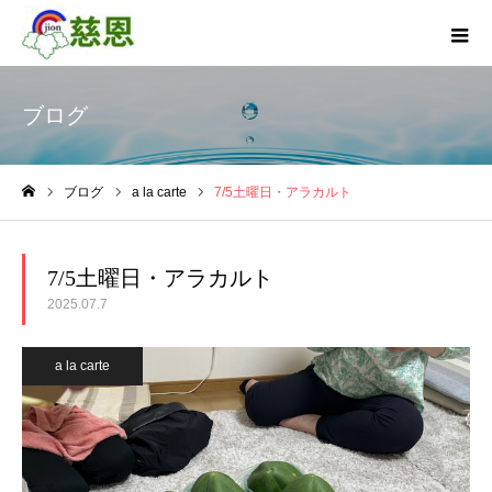
ブログ
ブログ
a la carte
7/5土曜日・アラカルト
ホーム
7/5土曜日・アラカルト
2025.07.7
a la carte