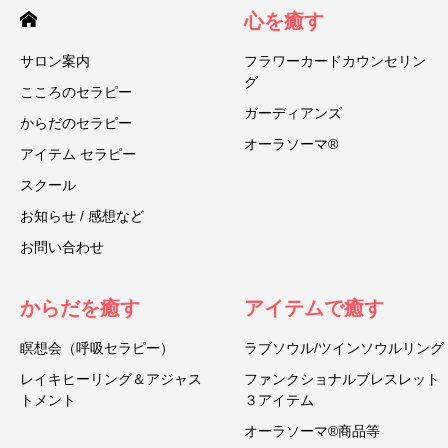
心を癒す
サロン案内
フラワーカードカウンセリン
グ
こころのセラピー
ガーディアンズ
からだのセラピー
オーラソーマ®
アイテム セラピー
スクール
お知らせ / 感想など
お問い合わせ
からだを癒す
アイテムで癒す
瞑想会（呼吸セラピー）
ラブソウル/ツインソウルリング
レイキヒーリング＆アジャス
ファンクショナルブレスレット
トメント
３アイテム
オーラソーマ®商品等