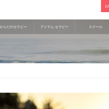
お
からだのセラピー
アイテム セラピー
スクール