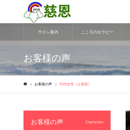
サロン案内
こころのセラピー
お客様の声
お客様の声
50代女性（占星術）
ホーム
お客様の声
Usersvoice