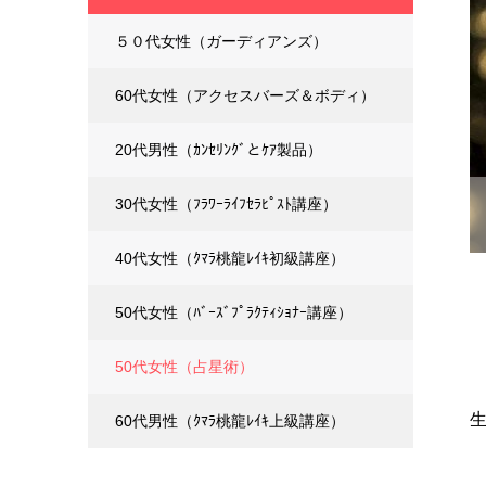
５０代女性（ガーディアンズ）
60代女性（アクセスバーズ＆ボディ）
20代男性（ｶﾝｾﾘﾝｸﾞとｹｱ製品）
30代女性（ﾌﾗﾜｰﾗｲﾌｾﾗﾋﾟｽﾄ講座）
40代女性（ｸﾏﾗ桃龍ﾚｲｷ初級講座）
50代女性（ﾊﾞｰｽﾞﾌﾟﾗｸﾃｨｼｮﾅｰ講座）
50代女性（占星術）
60代男性（ｸﾏﾗ桃龍ﾚｲｷ上級講座）