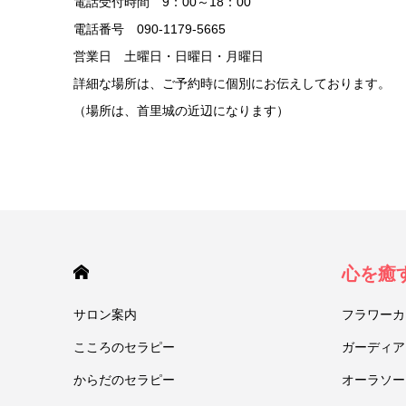
電話受付時間 9：00～18：00
電話番号 090-1179-5665
営業日 土曜日・日曜日・月曜日
詳細な場所は、ご予約時に個別にお伝えしております。
（場所は、首里城の近辺になります）
HOME
心を癒
サロン案内
フラワーカ
こころのセラピー
ガーディア
からだのセラピー
オーラソー