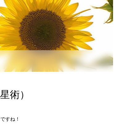
占星術）
いですね！