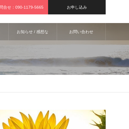
問合せ：090-1179-5665
お申し込み
お知らせ / 感想な
お問い合わせ
ど