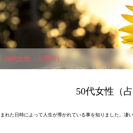
50代女性（占星術）
50代女性（
生まれた日時によって人生が導かれている事を知りました。凄