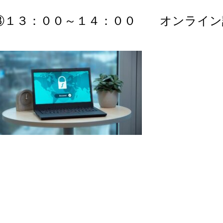
③１３：００～１４：００ オンライ