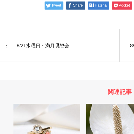
Tweet
Share
Hatena
Pocket
8/21水曜日・満月瞑想会
関連記事