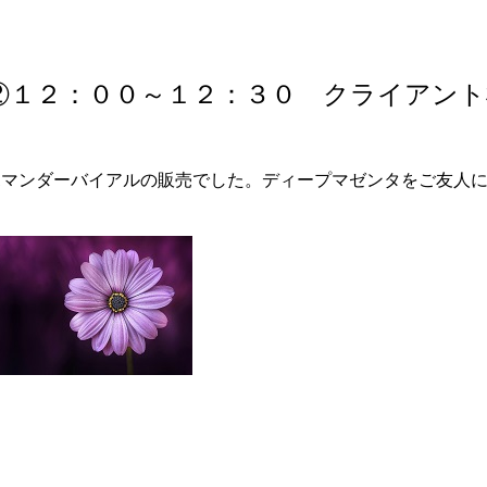
②１２：００～１２：３０ クライアント
ポマンダーバイアルの販売でした。ディープマゼンタをご友人