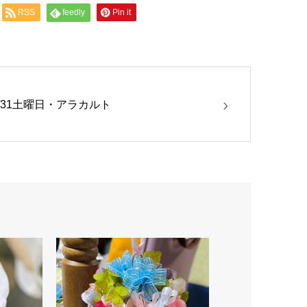
RSS
feedly
Pin it
8/31土曜日・アラカルト