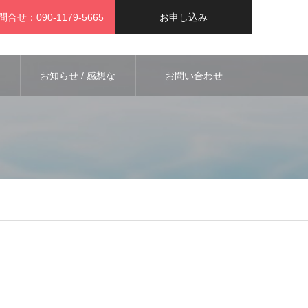
問合せ：090-1179-5665
お申し込み
お知らせ / 感想な
お問い合わせ
ど