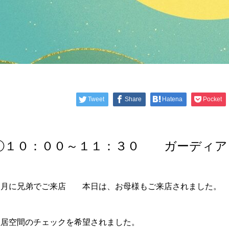
Tweet
Share
Hatena
Pocket
①１０：００～１１：３０ ガーディア
７月に兄弟でご来店 本日は、お母様もご来店されました。
住居空間のチェックを希望されました。