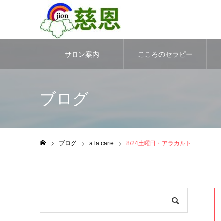
サロン案内
こころのセラピー
ブログ
ブログ
a la carte
8/24土曜日・アラカルト
ホーム