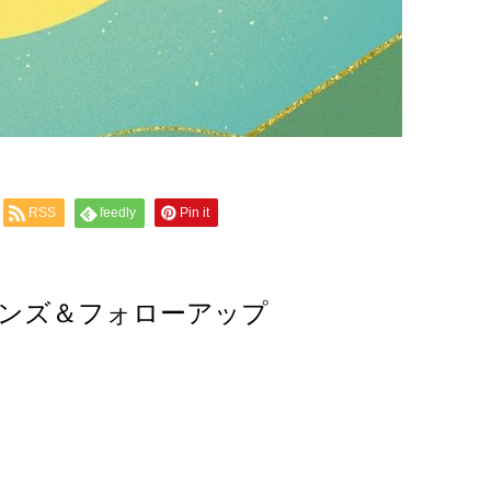
RSS
feedly
Pin it
ンズ＆フォローアップ