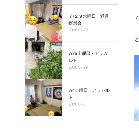
７/２９水曜日・満月
瞑想会
2026.07.29
7/25土曜日・アラカ
ルト
2026.07.29
7/4土曜日・アラカル
ト
2026.07.6