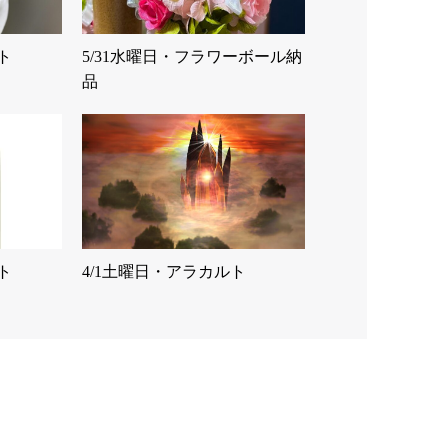
ト
5/31水曜日・フラワーボール納
品
ト
4/1土曜日・アラカルト