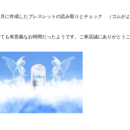
７月に作成したブレスレットの読み取りとチェック （ゴムが
とても有意義なお時間だったようです。ご来店誠にありがとう