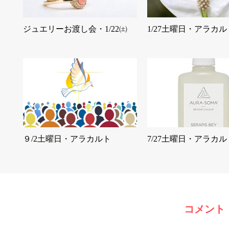
ジュエリーお渡し会・1/22㈯
1/27土曜日・アラカル
９/2土曜日・アラカルト
7/27土曜日・アラカル
コメント