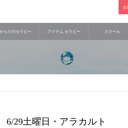
お
からだのセラピー
アイテム セラピー
スクール
6/29土曜日・アラカルト