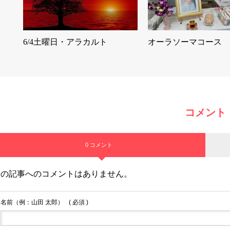
6/4土曜日・アラカルト
オーラソーマコース
コメント
0 コメント
この記事へのコメントはありません。
名前（例：山田 太郎）
( 必須 )