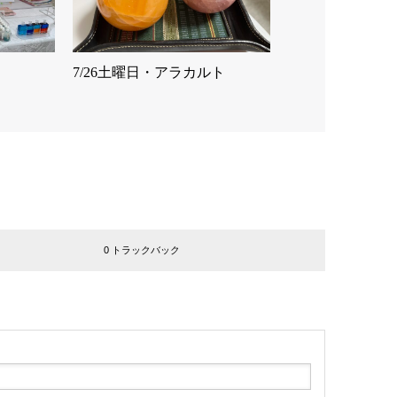
7/26土曜日・アラカルト
0 トラックバック