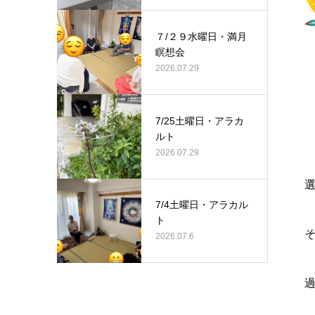
７/２９水曜日・満月
瞑想会
2026.07.29
7/25土曜日・アラカ
ルト
2026.07.29
7/4土曜日・アラカル
ト
2026.07.6