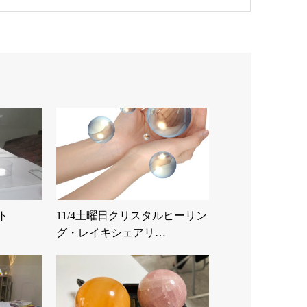
ト
11/4土曜日クリスタルヒーリン
グ・レイキシェアリ…