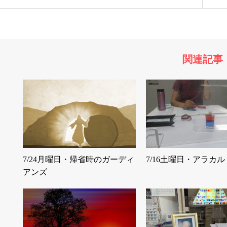
関連記事
7/24月曜日・帰省時のガーディ
7/16土曜日・アラカル
アンズ