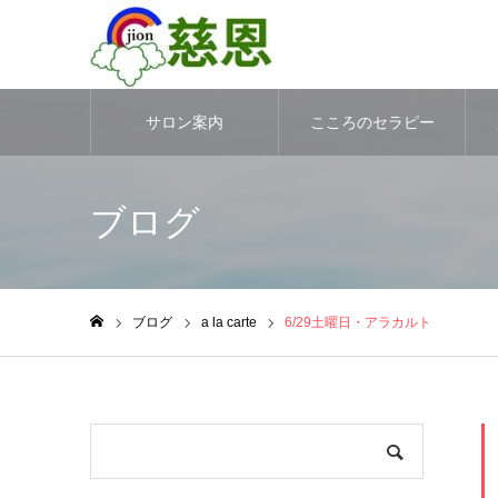
サロン案内
こころのセラピー
ブログ
ブログ
a la carte
6/29土曜日・アラカルト
ホーム