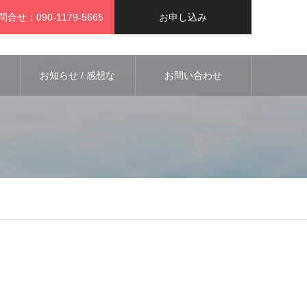
問合せ：090-1179-5665
お申し込み
お知らせ / 感想な
お問い合わせ
ど