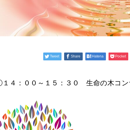
Tweet
Share
Hatena
Pocket
①１４：００～１５：３０ 生命の木コン