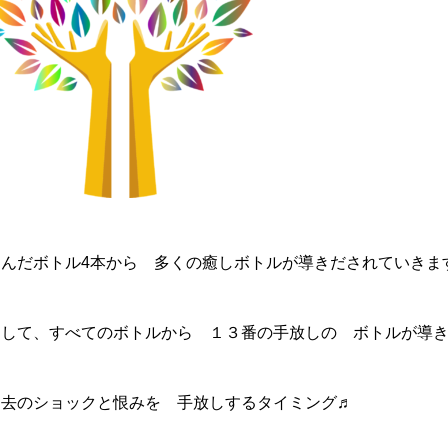
選んだボトル4本から 多くの癒しボトルが導きだされていきま
そして、すべてのボトルから １３番の手放しの ボトルが導
過去のショックと恨みを 手放しするタイミング♬