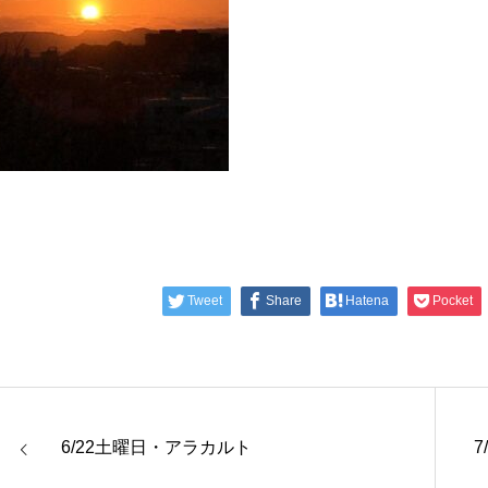
Tweet
Share
Hatena
Pocket
6/22土曜日・アラカルト