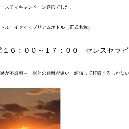
バースディキャンペーン適応でした、
ボトル＝イクイリブリアムボトル（正式名称）
②１６：００～１７：００ セレスセラ
進路が不透明～ 親との距離が遠い 頑張って打破するしかな