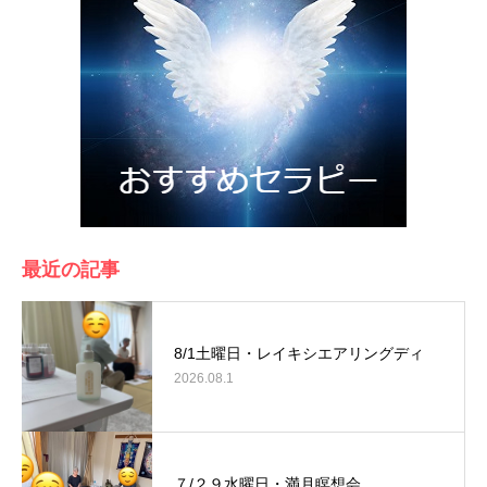
最近の記事
8/1土曜日・レイキシエアリングディ
2026.08.1
７/２９水曜日・満月瞑想会