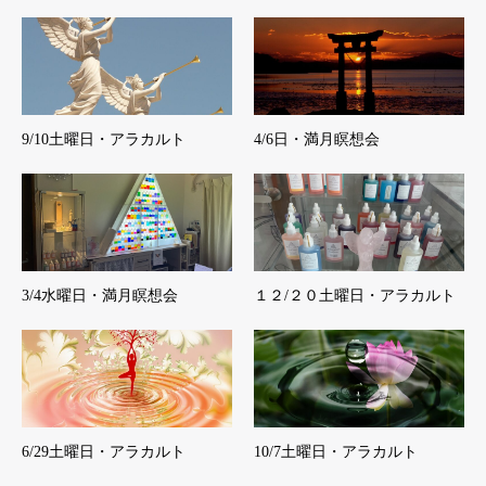
9/10土曜日・アラカルト
4/6日・満月瞑想会
3/4水曜日・満月瞑想会
１２/２０土曜日・アラカルト
6/29土曜日・アラカルト
10/7土曜日・アラカルト