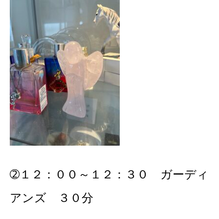
➁１２：００～１２：３０ ガーディ
アンズ ３０分