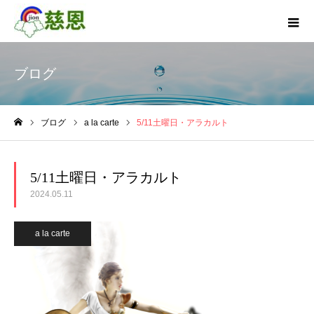
ブログ
ブログ
a la carte
5/11土曜日・アラカルト
ホーム
5/11土曜日・アラカルト
2024.05.11
a la carte