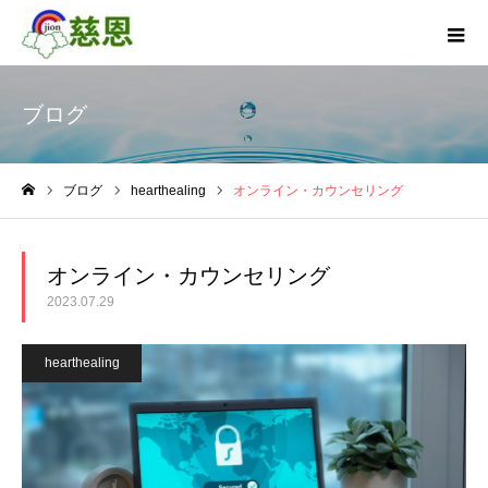
ブログ
ブログ
hearthealing
オンライン・カウンセリング
ホーム
オンライン・カウンセリング
2023.07.29
hearthealing