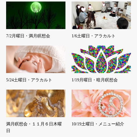
7/2月曜日・満月瞑想会
1/6土曜日・アラカルト
5/24土曜日・アラカルト
1/19月曜日・暗月瞑想会
満月瞑想会・１１月６日木曜
10/19土曜日・メニュー紹介
日