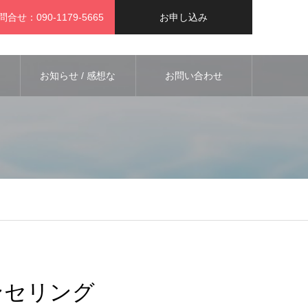
問合せ：090-1179-5665
お申し込み
お知らせ / 感想な
お問い合わせ
ど
ンセリング