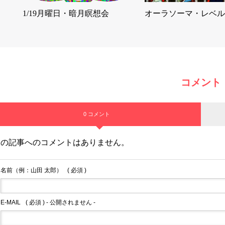
1/19月曜日・暗月瞑想会
オーラソーマ・レベル
コメント
0 コメント
この記事へのコメントはありません。
名前（例：山田 太郎）
( 必須 )
E-MAIL
( 必須 ) - 公開されません -