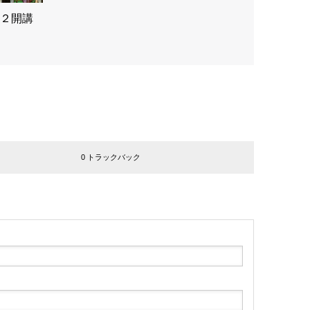
２開講
0 トラックバック