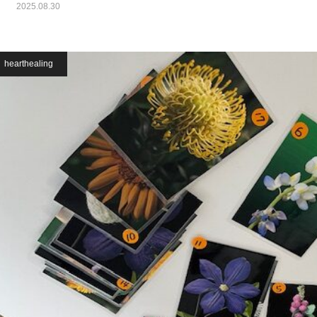
2025.08.30
hearthealing