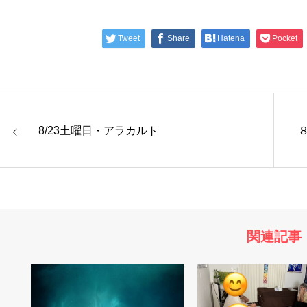
Tweet
Share
Hatena
Pocket
8/23土曜日・アラカルト
関連記事