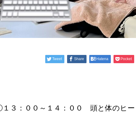
Tweet
Share
Hatena
Pocket
①１３：００～１４：００ 頭と体のヒー