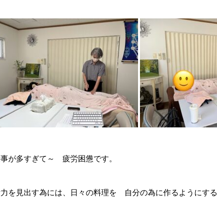
仕事が多すぎて～ 疲労困憊です。
活力を見出す為には、日々の料理を 自分の為に作るようにす