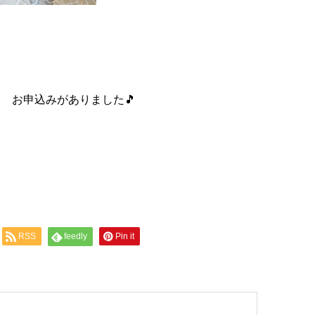
 お申込みがありました🎵
RSS
feedly
Pin it