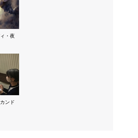
ィ・夜
カンド