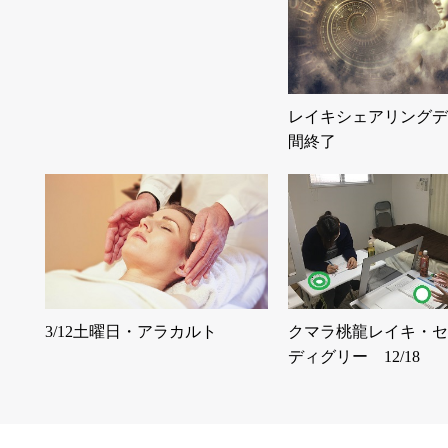
レイキシェアリングデ
間終了
3/12土曜日・アラカルト
クマラ桃龍レイキ・セ
ディグリー 12/18