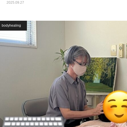
2025.09.27
bodyhealing