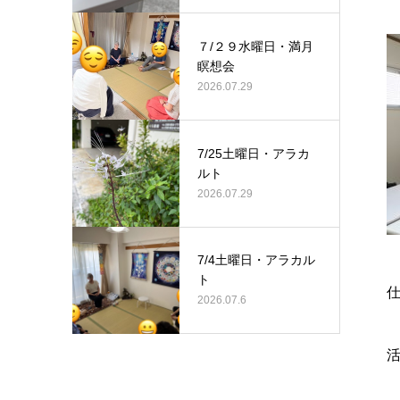
７/２９水曜日・満月
瞑想会
2026.07.29
7/25土曜日・アラカ
ルト
2026.07.29
7/4土曜日・アラカル
ト
2026.07.6