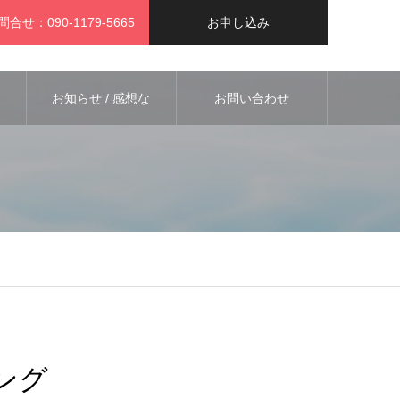
問合せ：090-1179-5665
お申し込み
お知らせ / 感想な
お問い合わせ
ど
ング