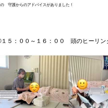
との 守護からのアドバイスがありました！
➁１５：００～１６：００ 頭のヒーリン