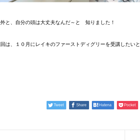
意外と、自分の頭は大丈夫なんだ～と 知りました！
次回は、１０月にレイキのファーストディグリーを受講したいと
Tweet
Share
Hatena
Pocket