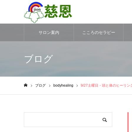
サロン案内
こころのセラピー
ブログ
ブログ
bodyhealing
9/27土曜日・頭と体のヒーリン
ホーム