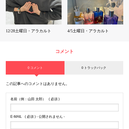
12/28土曜日・アラカルト
4/5土曜日・アラカルト
コメント
0 コメント
0 トラックバック
この記事へのコメントはありません。
名前（例：山田 太郎）
( 必須 )
E-MAIL
( 必須 ) - 公開されません -