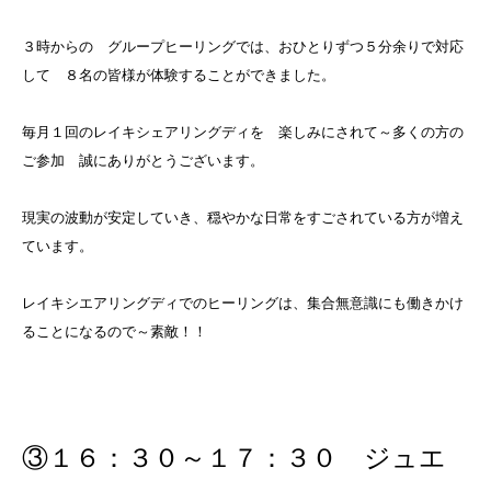
３時からの グループヒーリングでは、おひとりずつ５分余りで対応
して ８名の皆様が体験することができました。
毎月１回のレイキシェアリングディを 楽しみにされて～多くの方の
ご参加 誠にありがとうございます。
現実の波動が安定していき、穏やかな日常をすごされている方が増え
ています。
レイキシエアリングディでのヒーリングは、集合無意識にも働きかけ
ることになるので～素敵！！
③１６：３０～１７：３０ ジュエ