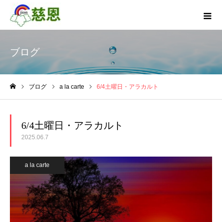
ブログ
ブログ
a la carte
6/4土曜日・アラカルト
ホーム
6/4土曜日・アラカルト
2025.06.7
a la carte