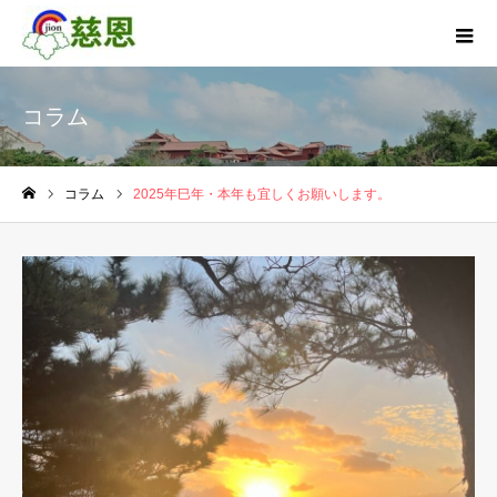
コラム
コラム
2025年巳年・本年も宜しくお願いします。
ホーム