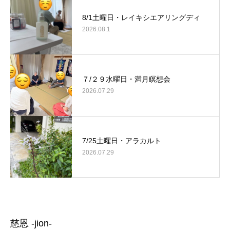
8/1土曜日・レイキシエアリングディ
2026.08.1
７/２９水曜日・満月瞑想会
2026.07.29
7/25土曜日・アラカルト
2026.07.29
慈恩 -jion-