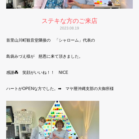
ステキな方のご来店
2023.08.19
首里山川町観音堂隣接の 「シャローム」代表の
島袋みづえ様が 慈恩に来て頂きました。
感謝💑 笑顔がいいね！！ NICE
ハートがOPENな方でした。➡ マヤ暦沖縄支部の大御所様