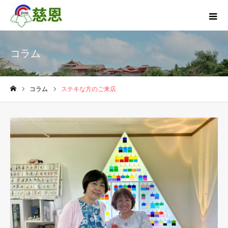
コラム
コラム
ステキな方のご来店
ホーム