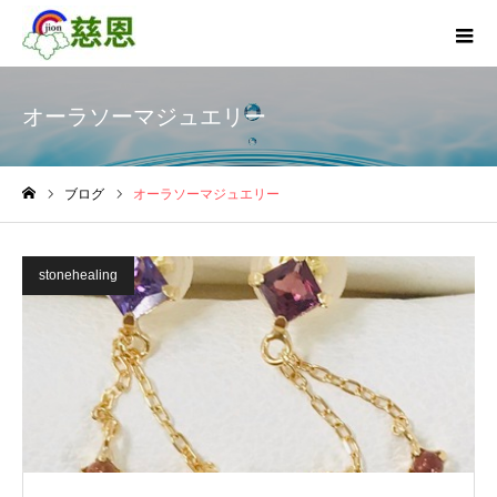
オーラソーマジュエリー
ブログ
オーラソーマジュエリー
ホーム
stonehealing