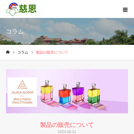
コラム
コラム
製品の販売について
ホーム
製品の販売について
2024.08.31