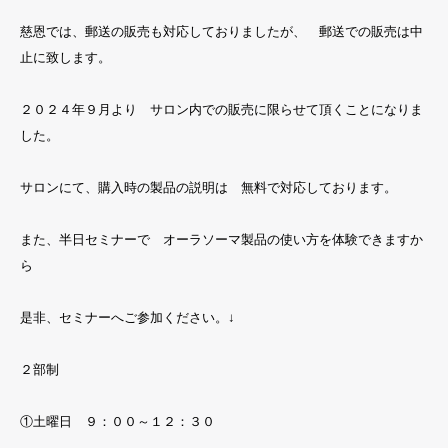
慈恩では、郵送の販売も対応しておりましたが、 郵送での販売は中
止に致します。
２０２４年９月より サロン内での販売に限らせて頂くことになりま
した。
サロンにて、購入時の製品の説明は 無料で対応しております。
また、半日セミナーで オーラソーマ製品の使い方を体験できますか
ら
是非、セミナーへご参加ください。↓
２部制
①土曜日 ９：００～１２：３０