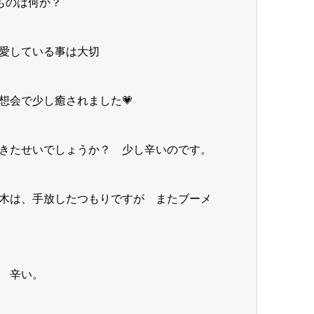
ものは何か？
愛している事は大切
想会で少し癒されました💗
きたせいでしょうか？ 少し辛いのです。
木は、手放したつもりですが またブーメ
 辛い。