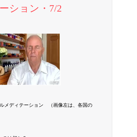
ション・7/2
ルメディテーション （画像左は、各国の