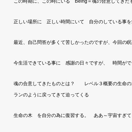
この時期に、この時にいる Being＝魂の合意してきた
正しい場所に 正しい時間にいて 自分のしている事を
最近、自己問答が多くて苦しかったのですが、今回の瞑
今生活できている事に 感謝の日々ですが、 時間がで
魂の合意してきたものとは？ レベル３概要の生命の
ランのように戻ってきて迫ってくる
生命の木 を自分の為に復習する。 ああ～宇宙すぎて