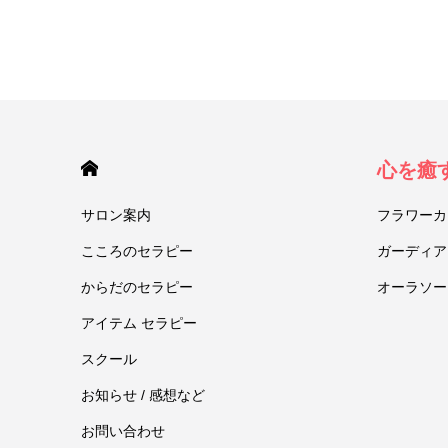
HOME
心を癒
サロン案内
フラワーカ
こころのセラピー
ガーディア
からだのセラピー
オーラソー
アイテム セラピー
スクール
お知らせ / 感想など
お問い合わせ