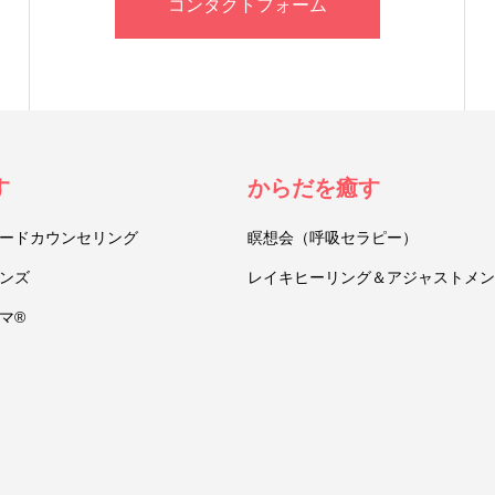
コンタクトフォーム
す
からだを癒す
ードカウンセリング
瞑想会（呼吸セラピー）
ンズ
レイキヒーリング＆アジャストメン
マ®