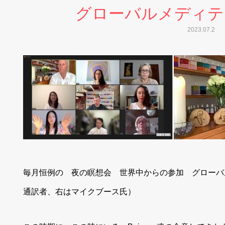
グローバルメディテー
2023.07.2
毎月恒例の 夜の瞑想会 世界中からの参加 グローバ
通訳者、右はマイクブース氏）