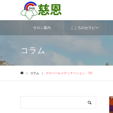
サロン案内
こころのセラピー
コラム
コラム
グローバルメディテーション・7/2
ホーム