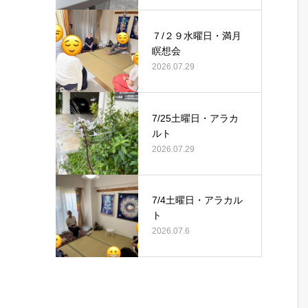
７/２９水曜日・満月
瞑想会
2026.07.29
7/25土曜日・アラカ
ルト
2026.07.29
7/4土曜日・アラカル
ト
2026.07.6